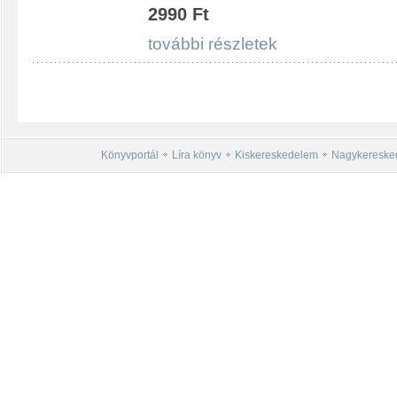
2990 Ft
további részletek
Könyvportál
Líra könyv
Kiskereskedelem
Nagykereske