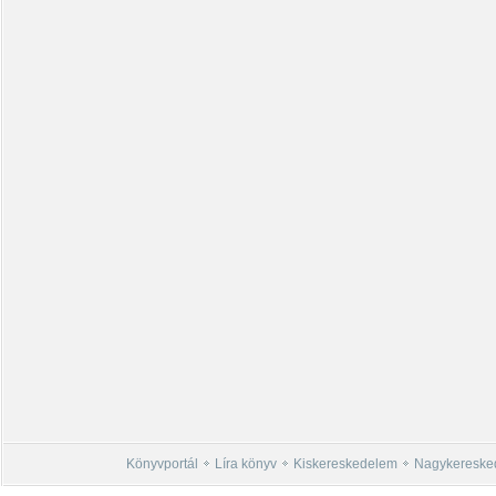
Könyvportál
Líra könyv
Kiskereskedelem
Nagykereske