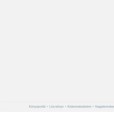
Könyvportál
Líra könyv
Kiskereskedelem
Nagykereske