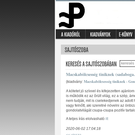
Macskabölcsesség tiniknek (sadaboga
Macskabölcsesség tiniknek - Gon
(kiadvány:
A kötetet jó szívvel és kifejezetten ajánl
is működik ez az őrült világ, ez a szép, á
nem tudják, mit is cselekedjenek az adott
vagy felnőtt, aki szeretné növelni az önbi
gondolatvilágát csupa-csupa pozitív tarta
A teljes írás elolvasható
itt
2020-06-02 17:04:18