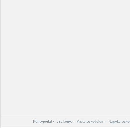
Könyvportál
Líra könyv
Kiskereskedelem
Nagykereske