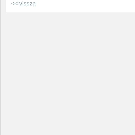
<< vissza