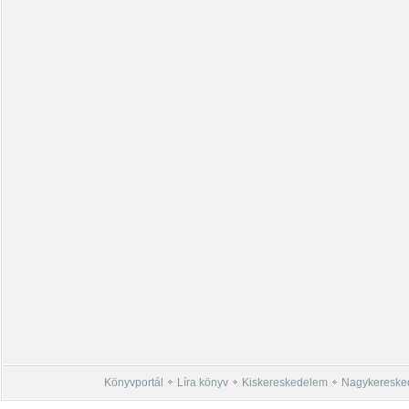
Könyvportál
Líra könyv
Kiskereskedelem
Nagykereske