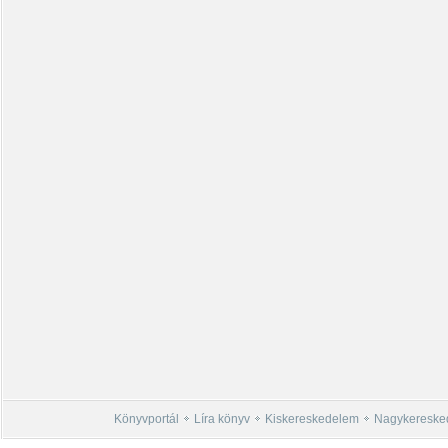
Könyvportál
Líra könyv
Kiskereskedelem
Nagykereske