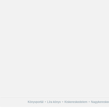
Könyvportál
Líra könyv
Kiskereskedelem
Nagykereske