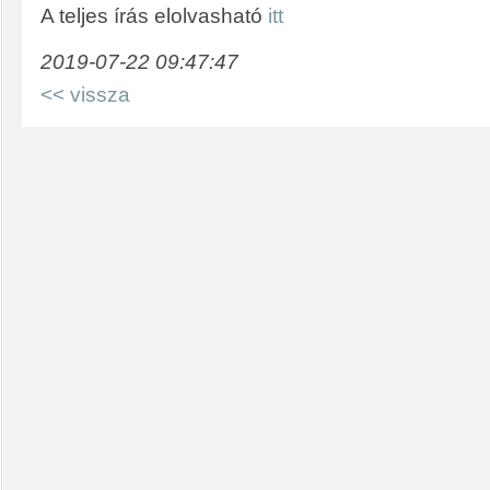
A teljes írás elolvasható
itt
2019-07-22 09:47:47
<< vissza