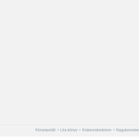
Könyvportál
Líra könyv
Kiskereskedelem
Nagykereske