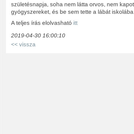
születésnapja, soha nem látta orvos, nem kapot
gyógyszereket, és be sem tette a lábát iskolába
A teljes írás elolvasható
itt
2019-04-30 16:00:10
<< vissza