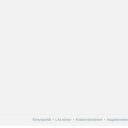
Könyvportál
Líra könyv
Kiskereskedelem
Nagykereske