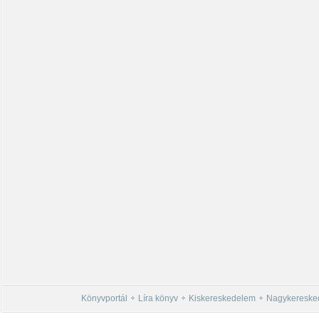
Könyvportál
Líra könyv
Kiskereskedelem
Nagykereske