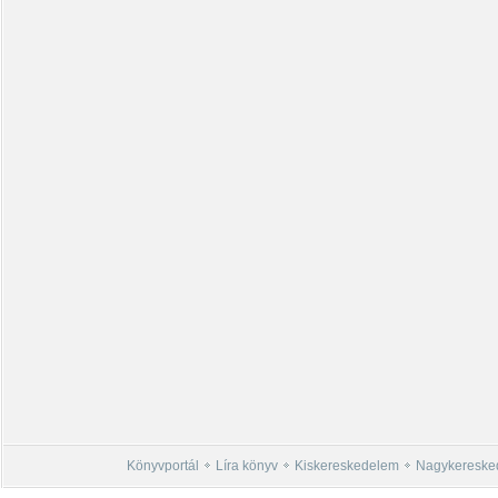
Könyvportál
Líra könyv
Kiskereskedelem
Nagykereske