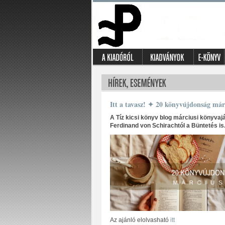
Itt a tavasz! ✦ 20 könyvújdonság már
A Tíz kicsi könyv blog márciusi könyvaj
Ferdinand von Schirachtól a Büntetés is
Az ajánló elolvasható
itt