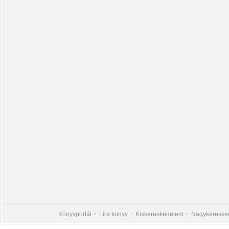
Könyvportál
Líra könyv
Kiskereskedelem
Nagykereske