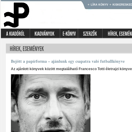
LÍRA KÖNYV
KISKERESKE
Bejött a papírforma – ajánlunk egy csapatra való futballkönyve
Az ajánlott könyvek között megtalálható Francesco Totti életrajzi könyve