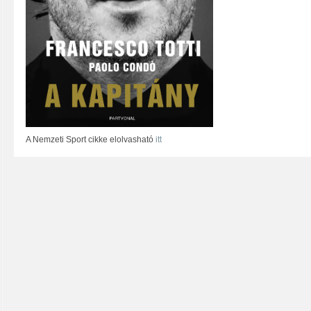
A Nemzeti Sport cikke elolvasható
itt